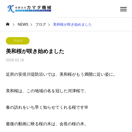
NEWS
ブログ
美和桜が咲き始めました
ブログ
美和桜が咲き始めました
2026.02.16
近所の安倍川堤防沿いでは、美和桜がもう満開に近い姿に。
美和桜は、この地域の名を冠した河津桜で、
春の訪れをいち早く知らせてくれる桜です🌸
最後の動画に映る桜の木は、会長の桜の木。