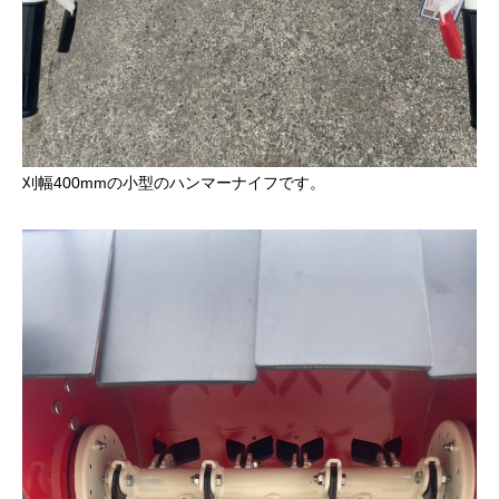
刈幅400mmの小型のハンマーナイフです。