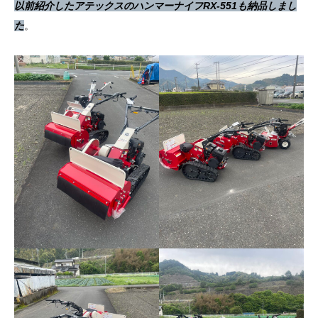
以前紹介したアテックスのハンマーナイフRX-551も納品しまし
た
。