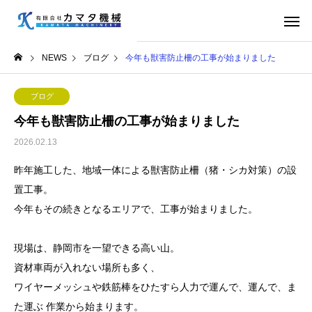
NEWS
ブログ
今年も獣害防止柵の工事が始まりました
ブログ
今年も獣害防止柵の工事が始まりました
2026.02.13
昨年施工した、地域一体による獣害防止柵（猪・シカ対策）の設
置工事。
今年もその続きとなるエリアで、工事が始まりました。
現場は、静岡市を一望できる高い山。
資材車両が入れない場所も多く、
ワイヤーメッシュや鉄筋棒をひたすら人力で運んで、運んで、ま
た運ぶ 作業から始まります。