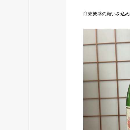
商売繁盛の願いを込め