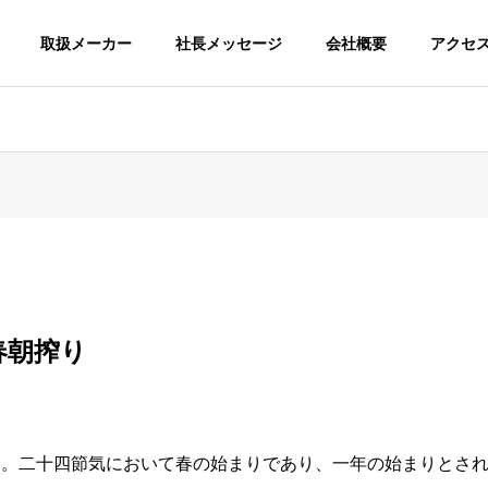
取扱メーカー
社長メッセージ
会社概要
アクセ
春朝搾り
す。二十四節気において春の始まりであり、一年の始まりとさ