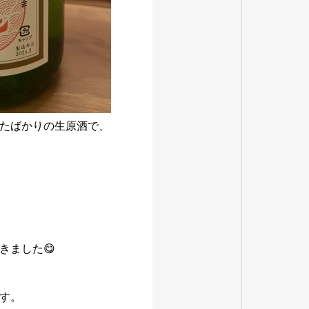
たばかりの生原酒で、
きました😋
す。