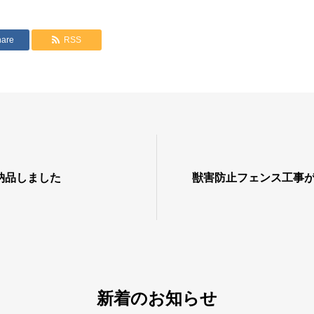
hare
RSS
納品しました
獣害防止フェンス工事
新着のお知らせ