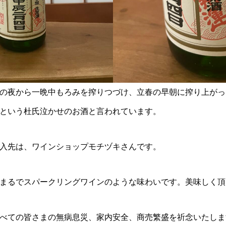
の夜から一晩中もろみを搾りつづけ、立春の早朝に搾り上がっ
という杜氏泣かせのお酒と言われています。
入先は、ワインショップモチヅキさんです。
まるでスパークリングワインのような味わいです。美味しく頂
べての皆さまの無病息災、家内安全、商売繁盛を祈念いたしま