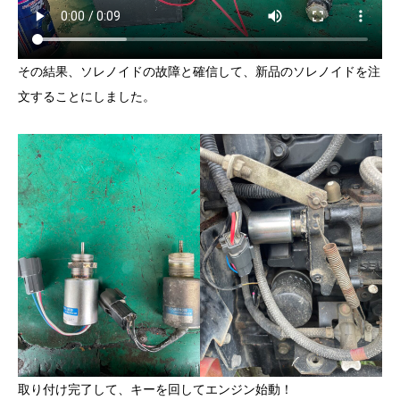
その結果、ソレノイドの故障と確信して、新品のソレノイドを注
文することにしました。
取り付け完了して、キーを回してエンジン始動！