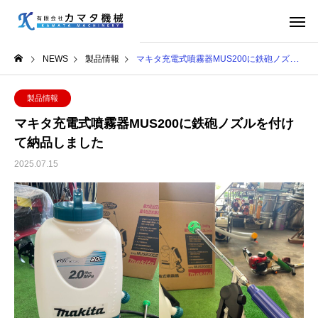
NEWS
製品情報
マキタ充電式噴霧器MUS200に鉄砲ノズルを付けて納品しました
製品情報
マキタ充電式噴霧器MUS200に鉄砲ノズルを付け
て納品しました
2025.07.15