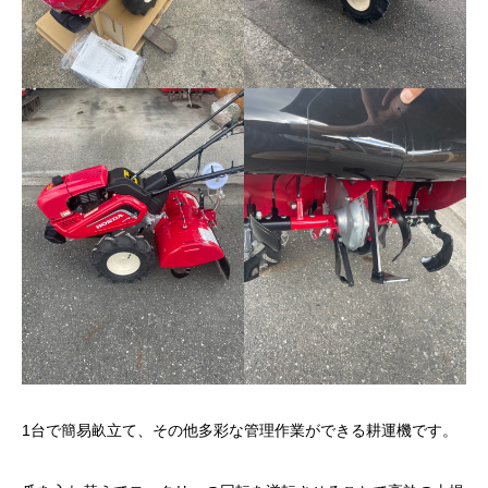
1台で簡易畝立て、その他多彩な管理作業ができる耕運機です。