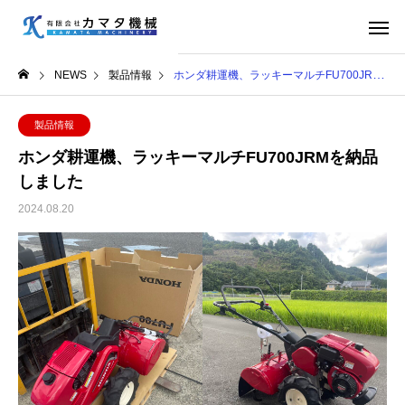
NEWS
製品情報
ホンダ耕運機、ラッキーマルチFU700JRMを納品しました
製品情報
ホンダ耕運機、ラッキーマルチFU700JRMを納品
しました
2024.08.20