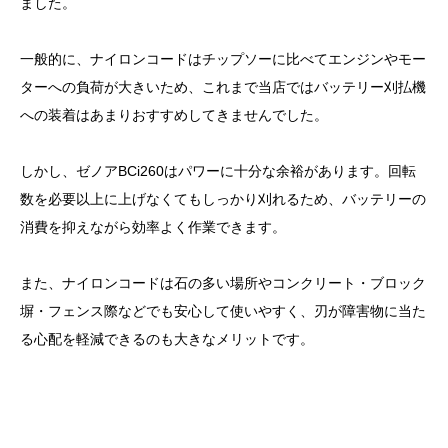
ました。
一般的に、ナイロンコードはチップソーに比べてエンジンやモー
ターへの負荷が大きいため、これまで当店ではバッテリー刈払機
への装着はあまりおすすめしてきませんでした。
しかし、ゼノアBCi260はパワーに十分な余裕があります。回転
数を必要以上に上げなくてもしっかり刈れるため、バッテリーの
消費を抑えながら効率よく作業できます。
また、ナイロンコードは石の多い場所やコンクリート・ブロック
塀・フェンス際などでも安心して使いやすく、刃が障害物に当た
る心配を軽減できるのも大きなメリットです。