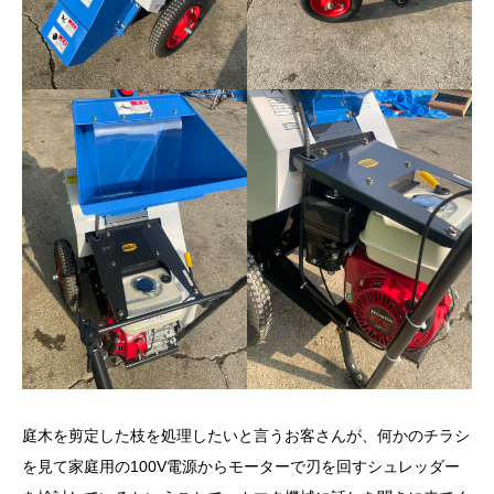
庭木を剪定した枝を処理したいと言うお客さんが、何かのチラシ
を見て家庭用の100V電源からモーターで刃を回すシュレッダー