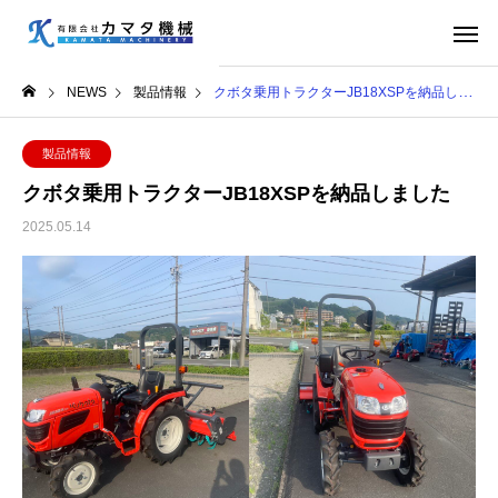
NEWS
製品情報
クボタ乗用トラクターJB18XSPを納品しました
製品情報
クボタ乗用トラクターJB18XSPを納品しました
2025.05.14