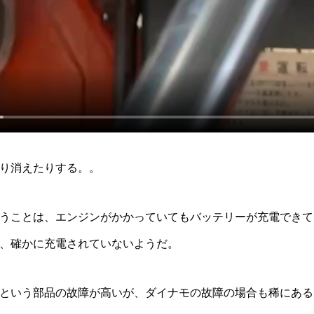
り消えたりする。。
うことは、エンジンがかかっていてもバッテリーが充電できて
、確かに充電されていないようだ。
という部品の故障が高いが、ダイナモの故障の場合も稀にある