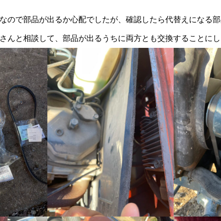
なので部品が出るか心配でしたが、確認したら代替えになる部
さんと相談して、部品が出るうちに両方とも交換することにし