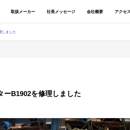
取扱メーカー
社長メッセージ
会社概要
アクセ
修理しました
ーB1902を修理しました