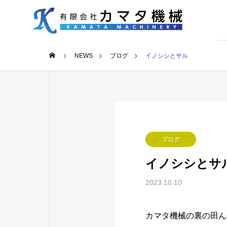
NEWS
ブログ
イノシシとサル
ブログ
イノシシとサ
2023.10.10
カマタ機械の裏の田ん