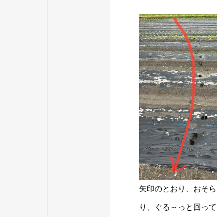
矢印のとおり、おそら
り、ぐる～っと回って