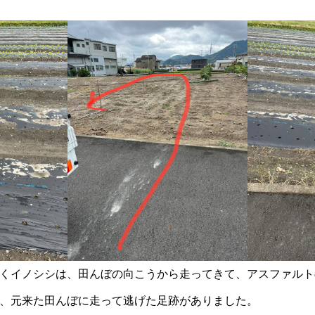
くイノシシは、田んぼの向こうから走ってきて、アスファルト
、元来た田んぼに走って逃げた足跡がありました。