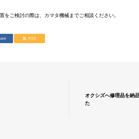
置をご検討の際は、カマタ機械までご相談ください。
hare
RSS
オクシズへ修理品を納
た