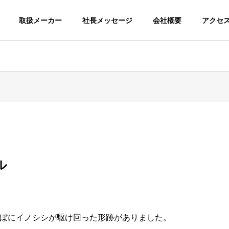
取扱メーカー
社長メッセージ
会社概要
アクセ
ル
ぼにイノシシが駆け回った形跡がありました。