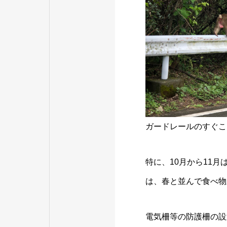
ガードレールのすぐこ
特に、10月から11
は、春と並んで食べ物
電気柵等の防護柵の設