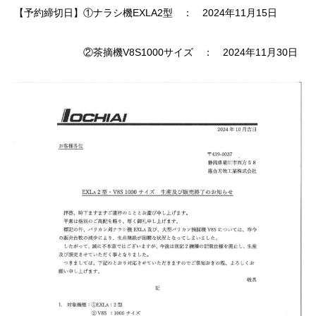
【予約締切日】①ナラシ機EXLA2型 ： 2024年11月15日
②茶摘機V8S1000サイズ ： 2024年11月30日