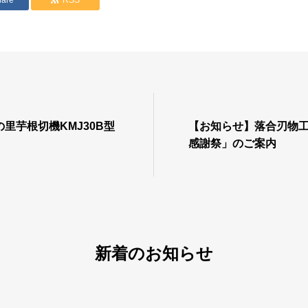
hare
RSS
里芋根切機KMJ30B型
【お知らせ】落合刃物工
感謝祭」のご案内
新着のお知らせ