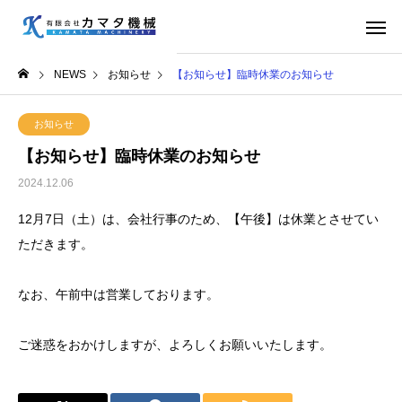
NEWS
お知らせ
【お知らせ】臨時休業のお知らせ
お知らせ
【お知らせ】臨時休業のお知らせ
2024.12.06
12月7日（土）は、会社行事のため、【午後】は休業とさせてい
ただきます。
なお、午前中は営業しております。
ご迷惑をおかけしますが、よろしくお願いいたします。