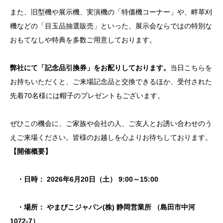
また、旧型機や展示機、実演機の「特価機コーナー」や、畔草刈
機などの「目玉品抽選販売」といった、展示会ならではの特別な
おもてなしや特典を多数ご用意しております。
弊社にて「記念品引換券」をお配りしております。
当日こちらを
お持ちいただくと、ご来場記念品と交換できるほか、受付された
先着70名様には帽子のプレゼントもございます。
ぜひこの機会に、ご家族や会社の人、ご友人とお誘い合わせのう
えご来場ください。皆様のお越しを心よりお待ちしております。
【開催概要】
・日時： 2026年6月20日（土） 9:00～15:00
・場所： やまびこジャパン(株) 静岡営業所 （島田市中河
1072-7）