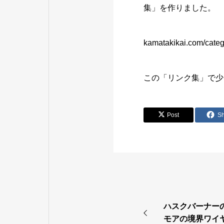
集」を作りました。
kamatakikai.com/catego
この「リンク集」で少
Post
S
ハスクバーナー
モアの境界ワイ