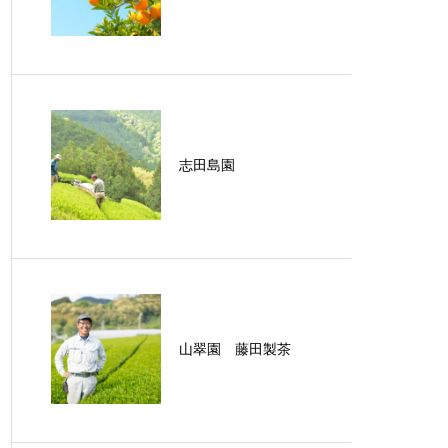
志田島園
山翠園 藤田製茶