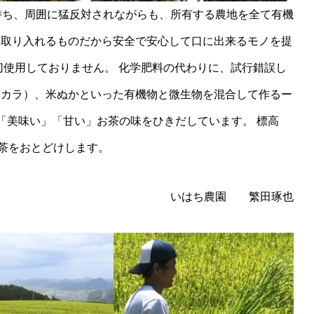
持ち、周囲に猛反対されながらも、所有する農地を全て有機
に取り入れるものだから安全で安心して口に出来るモノを提
切使用しておりません。 化学肥料の代わりに、試行錯誤し
オカラ）、米ぬかといった有機物と微生物を混合して作るー
「美味い」「甘い」お茶の味をひきだしています。 標高
お茶をおとどけします。
農園 繁田琢也