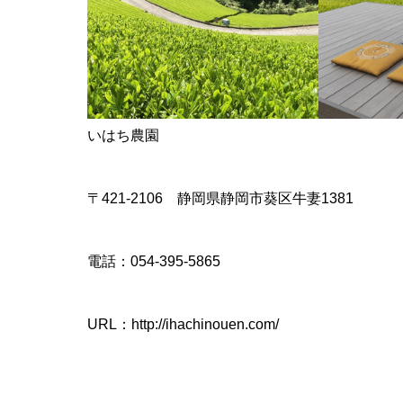
いはち農園
〒421-2106 静岡県静岡市葵区牛妻1381
電話：054-395-5865
URL：
http://ihachinouen.com/