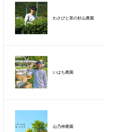
わさびと茶の杉山農園
いはち農園
山乃神農園